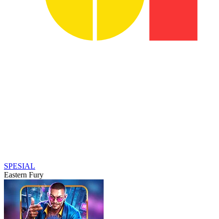
SPESIAL
Eastern Fury