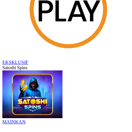
EKSKLUSIF
Satoshi Spins
MAINKAN