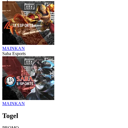
MAINKAN
Saba Esports
MAINKAN
Togel
PROMO