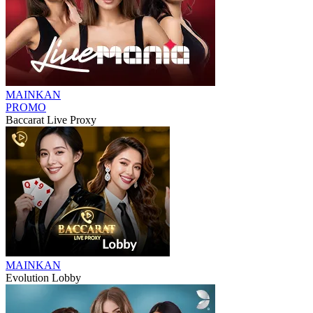
MAINKAN
PROMO
Baccarat Live Proxy
MAINKAN
Evolution Lobby