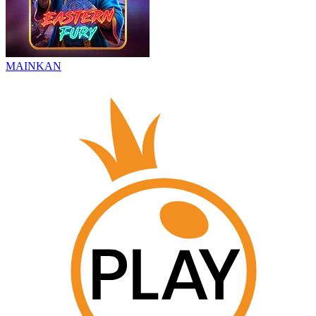
MAINKAN