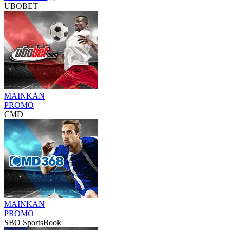
UBOBET
MAINKAN
PROMO
CMD
MAINKAN
PROMO
SBO SportsBook