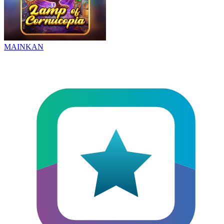
MAINKAN