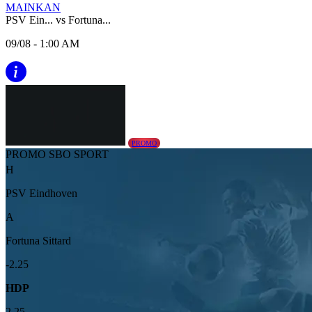
MAINKAN
PSV Ein... vs Fortuna...
09/08 - 1:00 AM
PROMO
PROMO SBO SPORT
H
PSV Eindhoven
A
Fortuna Sittard
-2.25
HDP
2.25