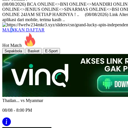
(08/08/2026)
BCA ONLINE<>BNI ONLINE<>MANDIRI ONLI
ONLINE<>JENIUS ONLINE<>SINARMAS ONLINE<>BSI O
ONLINE 24JAM SETIAP HARINYA ! ..
(08/08/2026)
Link Alte
aplikasi dari mobile, terima kasih ..
MAINKAN
DAFTAR
Hot Match
Sepakbola
Basket
E-Sport
Thailan... vs Myanmar
08/08 - 8:00 PM