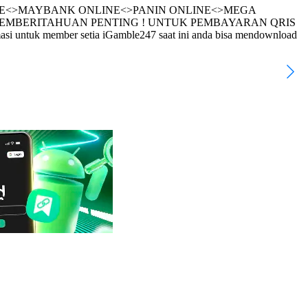
INE<>MAYBANK ONLINE<>PANIN ONLINE<>MEGA
EMBERITAHUAN PENTING ! UNTUK PEMBAYARAN QRIS
asi untuk member setia iGamble247 saat ini anda bisa mendownload