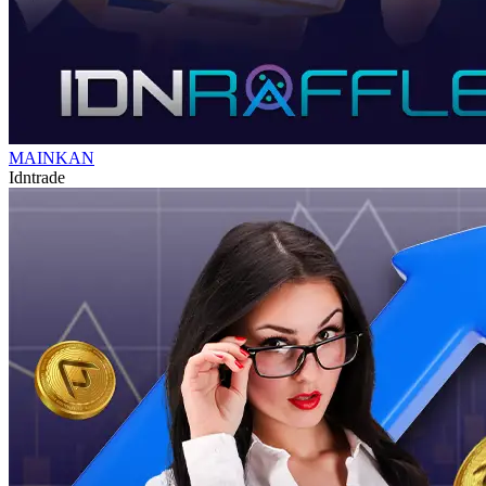
MAINKAN
Idntrade