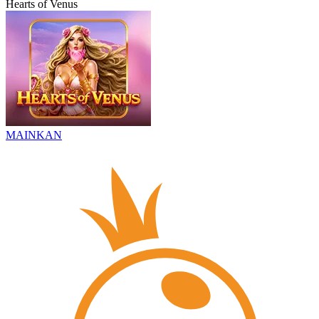
Hearts of Venus
MAINKAN