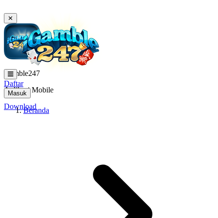
✕
igamble247
Daftar
Aplikasi Mobile
Masuk
Download
Beranda