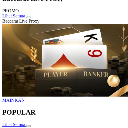
PROMO
Lihat Semua
Baccarat Live Proxy
MAINKAN
POPULAR
Lihat Semua