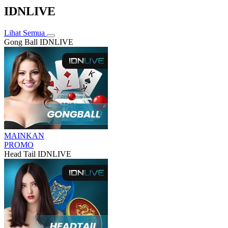
IDNLIVE
Lihat Semua
Gong Ball IDNLIVE
MAINKAN
PROMO
Head Tail IDNLIVE