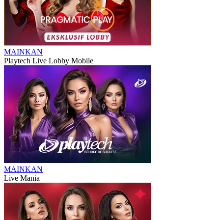
MAINKAN
Playtech Live Lobby Mobile
MAINKAN
Live Mania