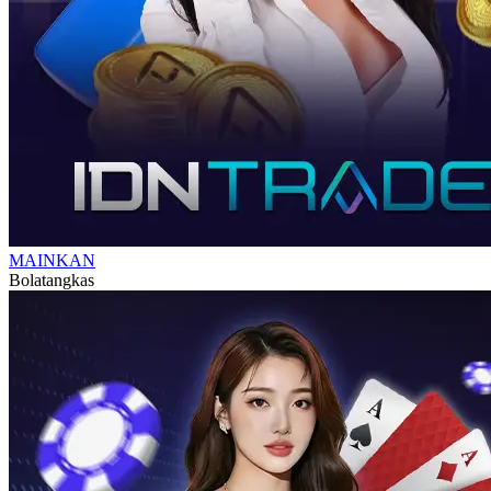
MAINKAN
Bolatangkas