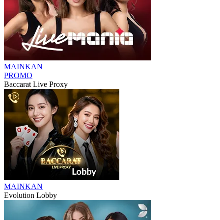
MAINKAN
PROMO
Baccarat Live Proxy
MAINKAN
Evolution Lobby