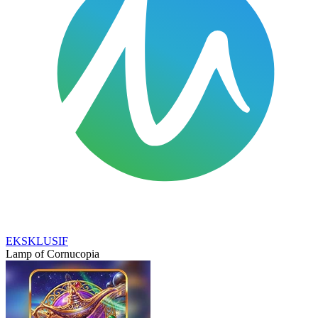
EKSKLUSIF
Lamp of Cornucopia