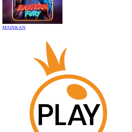
MAINKAN