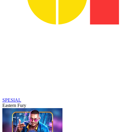
SPESIAL
Eastern Fury