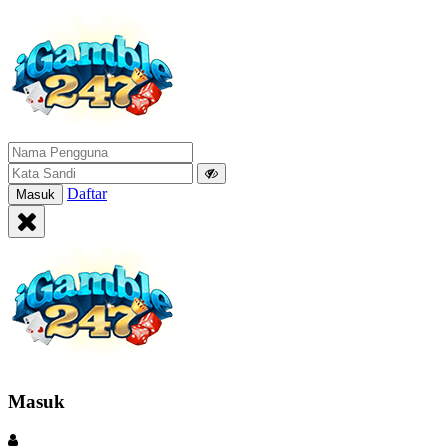
Daftar
Masuk
Masuk