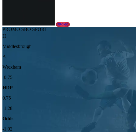
PROMO
PROMO SBO SPORT
H
Middlesbrough
A
Wrexham
-0.75
HDP
0.75
-1.28
Odds
-1.02