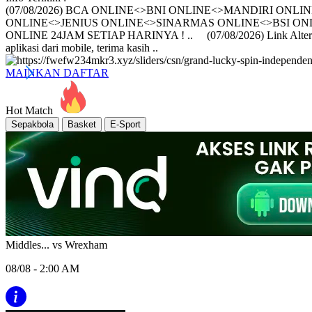
(07/08/2026)
BCA ONLINE<>BNI ONLINE<>MANDIRI ONLI
ONLINE<>JENIUS ONLINE<>SINARMAS ONLINE<>BSI O
ONLINE 24JAM SETIAP HARINYA ! ..
(07/08/2026)
Link Alte
aplikasi dari mobile, terima kasih ..
MAINKAN
DAFTAR
Hot Match
Sepakbola
Basket
E-Sport
Middles... vs Wrexham
08/08 - 2:00 AM