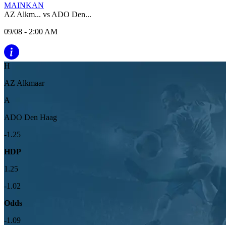
MAINKAN
AZ Alkm... vs ADO Den...
09/08 - 2:00 AM
H
AZ Alkmaar
A
ADO Den Haag
-1.25
HDP
1.25
-1.02
Odds
-1.09