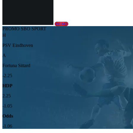
PROMO
PROMO SBO SPORT
H
PSV Eindhoven
A
Fortuna Sittard
-2.25
HDP
2.25
-1.05
Odds
-1.06