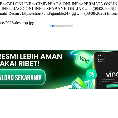
NE<>BRI ONLINE<>CIMB NIAGA ONLINE<>PERMATA ONL
NLINE<>JAGO ONLINE<>SEABANK ONLINE ..
(08/08/2026)
P
rnatif Resmi : https://shortku.id/igamble247-gg ..
(08/08/2026)
Inform