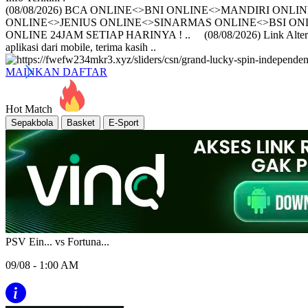
(08/08/2026)
BCA ONLINE<>BNI ONLINE<>MANDIRI ONLI
ONLINE<>JENIUS ONLINE<>SINARMAS ONLINE<>BSI O
ONLINE 24JAM SETIAP HARINYA ! ..
(08/08/2026)
Link Alte
aplikasi dari mobile, terima kasih ..
MAINKAN
DAFTAR
Hot Match
Sepakbola
Basket
E-Sport
PSV Ein... vs Fortuna...
09/08 - 1:00 AM