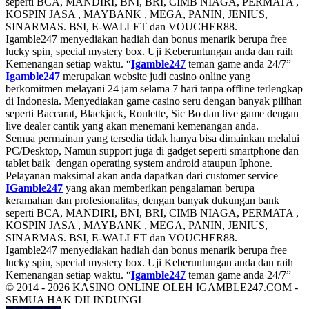
seperti BCA, MANDIRI, BNI, BRI, CIMB NIAGA, PERMATA ,
KOSPIN JASA , MAYBANK , MEGA, PANIN, JENIUS,
SINARMAS. BSI, E-WALLET dan VOUCHER88.
Igamble247 menyediakan hadiah dan bonus menarik berupa free
lucky spin, special mystery box. Uji Keberuntungan anda dan raih
Kemenangan setiap waktu. “
Igamble247
teman game anda 24/7”
Igamble247
merupakan website judi casino online yang
berkomitmen melayani 24 jam selama 7 hari tanpa offline terlengkap
di Indonesia. Menyediakan game casino seru dengan banyak pilihan
seperti Baccarat, Blackjack, Roulette, Sic Bo dan live game dengan
live dealer cantik yang akan menemani kemenangan anda.
Semua permainan yang tersedia tidak hanya bisa dimainkan melalui
PC/Desktop, Namun support juga di gadget seperti smartphone dan
tablet baik dengan operating system android ataupun Iphone.
Pelayanan maksimal akan anda dapatkan dari customer service
IGamble247
yang akan memberikan pengalaman berupa
keramahan dan profesionalitas, dengan banyak dukungan bank
seperti BCA, MANDIRI, BNI, BRI, CIMB NIAGA, PERMATA ,
KOSPIN JASA , MAYBANK , MEGA, PANIN, JENIUS,
SINARMAS. BSI, E-WALLET dan VOUCHER88.
Igamble247 menyediakan hadiah dan bonus menarik berupa free
lucky spin, special mystery box. Uji Keberuntungan anda dan raih
Kemenangan setiap waktu. “
Igamble247
teman game anda 24/7”
© 2014 - 2026 KASINO ONLINE OLEH IGAMBLE247.COM -
SEMUA HAK DILINDUNGI