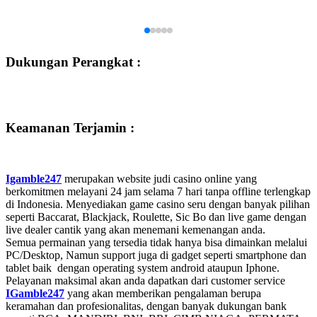
Dukungan Perangkat :
Keamanan Terjamin :
Igamble247
merupakan website judi casino online yang
berkomitmen melayani 24 jam selama 7 hari tanpa offline terlengkap
di Indonesia. Menyediakan game casino seru dengan banyak pilihan
seperti Baccarat, Blackjack, Roulette, Sic Bo dan live game dengan
live dealer cantik yang akan menemani kemenangan anda.
Semua permainan yang tersedia tidak hanya bisa dimainkan melalui
PC/Desktop, Namun support juga di gadget seperti smartphone dan
tablet baik dengan operating system android ataupun Iphone.
Pelayanan maksimal akan anda dapatkan dari customer service
IGamble247
yang akan memberikan pengalaman berupa
keramahan dan profesionalitas, dengan banyak dukungan bank