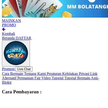
MAINKAN
PROMO
Kembali
Beranda
DAFTAR
Promosi
Live Chat
Cara Bermain
Tentang Kami
Peraturan
Kebijakan Privasi
Link
Alternatif
Permainan Fair
Video Tutorial
Tutorial Bermain
Anti-
Blokir
Cara Pembayaran :