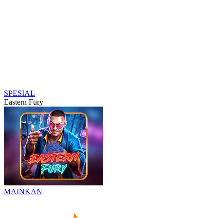
SPESIAL
Eastern Fury
MAINKAN