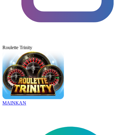
Roulette Trinity
MAINKAN