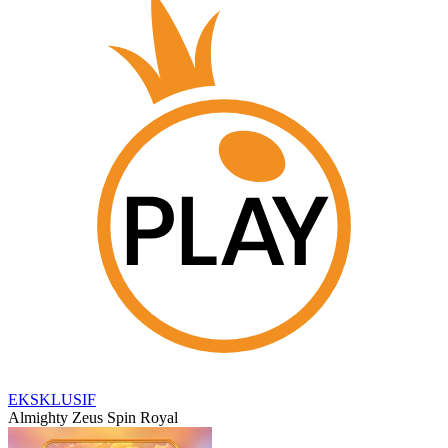
EKSKLUSIF
Almighty Zeus Spin Royal