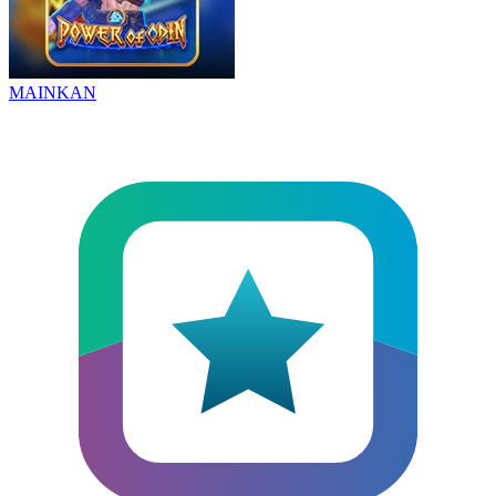
MAINKAN