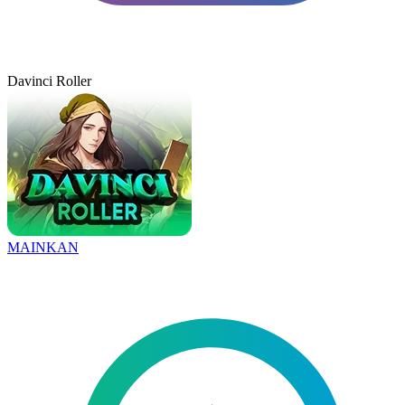
Davinci Roller
MAINKAN