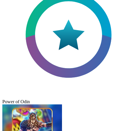
Power of Odin