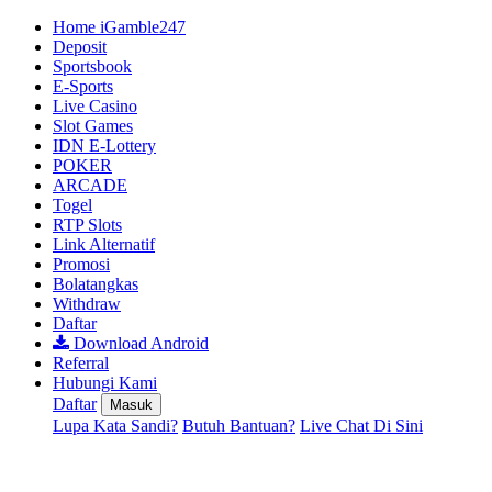
Home iGamble247
Deposit
Sportsbook
E-Sports
Live Casino
Slot Games
IDN E-Lottery
POKER
ARCADE
Togel
RTP Slots
Link Alternatif
Promosi
Bolatangkas
Withdraw
Daftar
Download Android
Referral
Hubungi Kami
Daftar
Masuk
Lupa Kata Sandi?
Butuh Bantuan?
Live Chat Di Sini