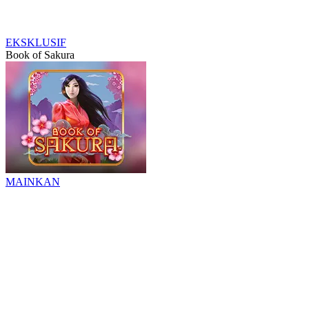
EKSKLUSIF
Book of Sakura
MAINKAN